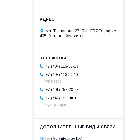
ул. Токпанова 27, БЦ "ERZO", офис
405, Астана, Казахстан
+7 (707) 113-52-13
+7 (707) 113-52-13
whatsapp
+7 (701) 758-28-27
+7 (747) 120-38-19
Бухгалтерия
http://verniystroy.kz/