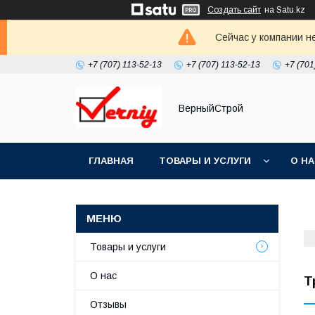
Создать сайт
на Satu.kz
Сейчас у компании н
+7 (707) 113-52-13
+7 (707) 113-52-13
+7 (701
ВерныйСтрой
ГЛАВНАЯ
ТОВАРЫ И УСЛУГИ
О Н
Товары и услуги
О нас
Т
Отзывы