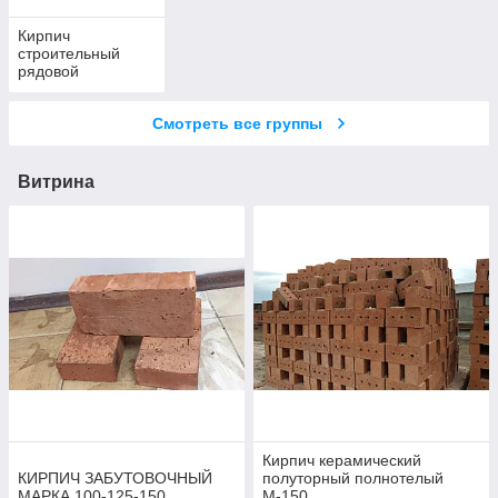
Кирпич
строительный
рядовой
забутовочный
Смотреть все группы
Витрина
Кирпич керамический
КИРПИЧ ЗАБУТОВОЧНЫЙ
полуторный полнотелый
МАРКА 100-125-150
М-150