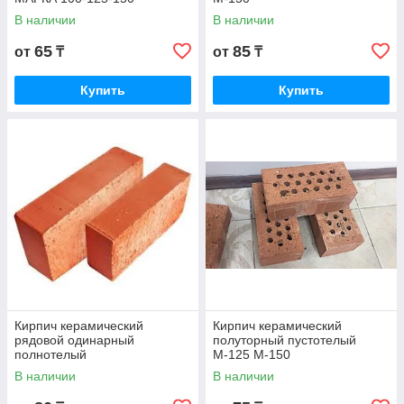
В наличии
В наличии
65
85
от
₸
от
₸
Купить
Купить
Кирпич керамический
Кирпич керамический
рядовой одинарный
полуторный пустотелый
полнотелый
М-125 М-150
В наличии
В наличии